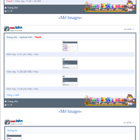
Mở Images
»
«
Mở Images
»
«