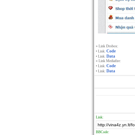
» Link Drobox:
Code
• Link:
Data
• Link:
» Link Mediafire:
Code
• Link:
Data
• Link:
Link:
BBCode: