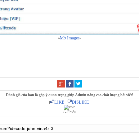
Mở Images
»
«
Đánh giá của bạn là góp ý quan trọng giúp Admin nâng cao chất lượng bài viết!
LIKE
DISLIKE
[
-
]
/ - Phiếu