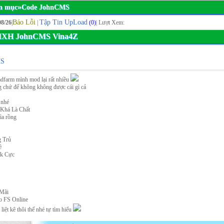
»
n mục
Code JohnCMS
Báo Lỗi
Tập Tin UpLoad
08/26
|
|
(0)
| Lượt Xem:
 MXH JohnCMS Vina4Z
MS
adfarm mình mod lại rất nhiều
g chứ để không không được cái gì cả
 nhé
 Khá Là Chất
ìa rồng
 Trủ
ề
ck Cực
 Mãi
o FS Online
iệt kê thôi thế nhé tự tìm hiểu