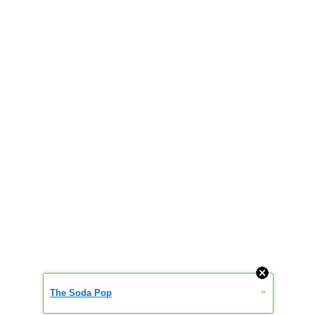
»
The Soda Pop