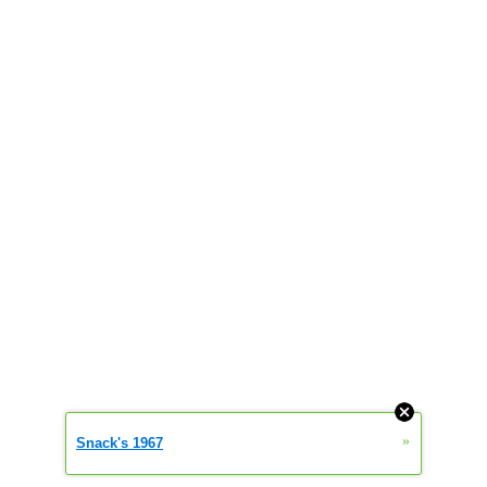
»
Snack's 1967